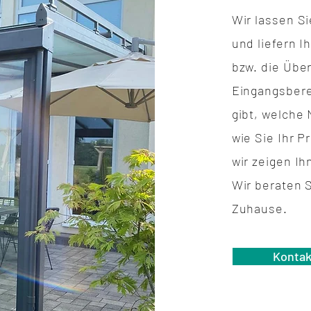
Wir lassen S
und liefern 
bzw. die Übe
Eingangsber
gibt, welche 
wie Sie Ihr 
wir zeigen Ih
Wir beraten S
Zuhause.
Kontak