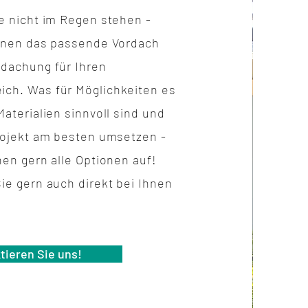
ie nicht im Regen stehen -
Ihnen das passende Vordach
rdachung für Ihren
eich.
Was für Möglichkeiten es
Materialien sinnvoll sind und
Projekt am besten umsetzen -
nen gern alle Optionen auf!
ie gern auch direkt bei Ihnen
tieren Sie uns!