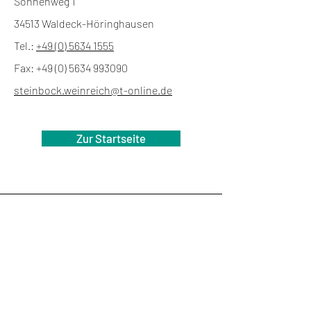
Sonnenweg 1
34513 Waldeck-Höringhausen
Tel.:
+49 (0) 5634 1555
Fax:
+49 (0) 5634 993090
steinbock.weinreich@t-online.de
Zur Startseite